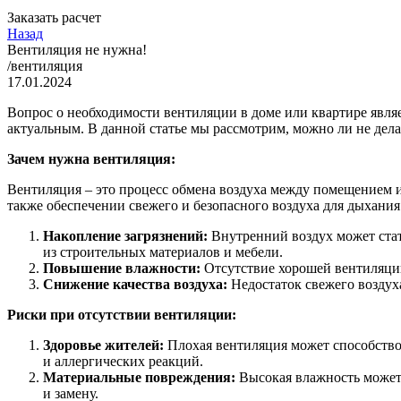
Заказать расчет
Назад
Вентиляция не нужна!
/вентиляция
17.01.2024
Вопрос о необходимости вентиляции в доме или квартире явля
актуальным. В данной статье мы рассмотрим, можно ли не дел
Зачем нужна вентиляция:
Вентиляция – это процесс обмена воздуха между помещением и
также обеспечении свежего и безопасного воздуха для дыхани
Накопление загрязнений:
Внутренний воздух может стат
из строительных материалов и мебели.
Повышение влажности:
Отсутствие хорошей вентиляции
Снижение качества воздуха:
Недостаток свежего воздух
Риски при отсутствии вентиляции:
Здоровье жителей:
Плохая вентиляция может способство
и аллергических реакций.
Материальные повреждения:
Высокая влажность может 
и замену.