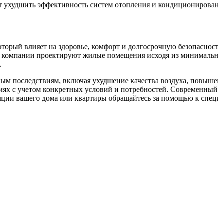
 ухудшить эффективность систем отопления и кондиционировани
оторый влияет на здоровье, комфорт и долгосрочную безопаснос
е компании проектируют жилые помещения исходя из минимальны
.
ым последствиям, включая ухудшение качества воздуха, повыше
ях с учетом конкретных условий и потребностей. Современный
яции вашего дома или квартиры обращайтесь за помощью к спец