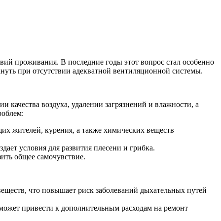
вий проживания. В последние годы этот вопрос стал особенно
икнуть при отсутствии адекватной вентиляционной системы.
 качества воздуха, удалении загрязнений и влажности, а
роблем:
их жителей, курения, а также химических веществ
ает условия для развития плесени и грибка.
зить общее самочувствие.
веществ, что повышает риск заболеваний дыхательных путей
 может привести к дополнительным расходам на ремонт