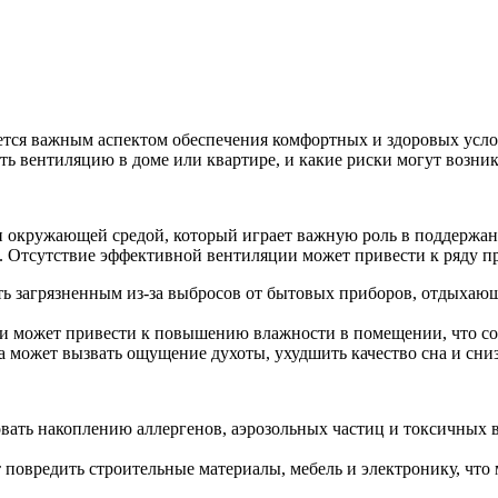
ется важным аспектом обеспечения комфортных и здоровых усло
ать вентиляцию в доме или квартире, и какие риски могут возн
 окружающей средой, который играет важную роль в поддержании
я. Отсутствие эффективной вентиляции может привести к ряду п
ь загрязненным из-за выбросов от бытовых приборов, отдыхающ
 может привести к повышению влажности в помещении, что созд
а может вызвать ощущение духоты, ухудшить качество сна и сни
вать накоплению аллергенов, аэрозольных частиц и токсичных 
повредить строительные материалы, мебель и электронику, что