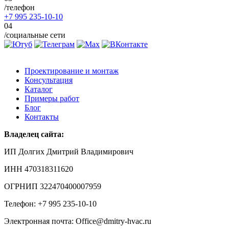
/телефон
+7 995 235-10-10
04
/социальные сети
Проектирование и монтаж
Консультация
Каталог
Примеры работ
Блог
Контакты
Владелец сайта:
ИП Долгих Дмитрий Владимирович
ИНН 470318311620
ОГРНИП 322470400007959
Телефон: +7 995 235-10-10
Электронная почта: Office@dmitry-hvac.ru