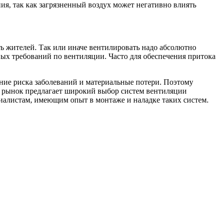
я, так как загрязненный воздух может негативно влиять
ть жителей. Так или иначе вентилировать надо абсолютно
х требований по вентиляции. Часто для обеспечения притока
ние риска заболеваний и материальные потери. Поэтому
 рынок предлагает широкий выбор систем вентиляции
иалистам, имеющим опыт в монтаже и наладке таких систем.