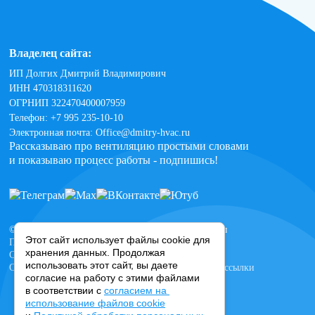
Владелец сайта:
ИП Долгих Дмитрий Владимирович
ИНН 470318311620
ОГРНИП 322470400007959
Телефон: +7 995 235-10-10
Электронная почта: Office@dmitry-hvac.ru
Рассказываю про вентиляцию простыми словами
и показываю процесс работы -
подпишись!
© 2010-2024 DMITRY HVAC. Все права защищены
Этот сайт использует файлы cookie для
Политика обработки персональных данных
хранения данных. Продолжая
Согласие на обработку файлов cookie
использовать этот сайт, вы даете
Согласие на получение новостной и рекламной рассылки
согласие на работу с этими файлами
в соответствии с
согласием на
использование файлов cookie